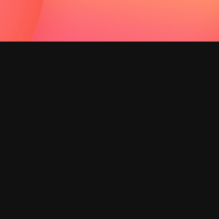
Pre-sales
After-sales
173 9477 6018
181 2014 0490
Telephone
Address
南京市江宁区淳化街道赤
Abu@x-tp.cn
乌路7号